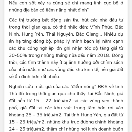
Nếu cơn sốt xảy ra cũng sẽ chỉ mang tính cục bộ ở
những địa bàn có tiềm năng nhất định”.
Các thị trường bất động sản thu hút các nhà đầu tư
trong thời gian qua, có thể nhắc đến: Vĩnh Phúc, Bắc
Ninh, Hưng Yên, Thái Nguyên, Bắc Giang... Nhiều dự
án hạ tầng đồng bộ, pháp lý minh bạch lại nằm cạnh
các khu công nghiệp lớn ghi nhận tốc độ tăng giá từ
30-50% trong những tháng nửa đầu năm 2018. Đồng
thời, các tỉnh thành này ít bị ảnh hưởng bởi chính sách
của nhà nước như các vùng đặc khu kinh tế, nên giá đất
sẽ ổn định hơn rất nhiều.
Nghiên cứu mức giá của các “điểm nóng” BĐS vệ tinh
Thủ đô trong thời gian qua cho thấy: tại Bắc Ninh, giá
đất nền từ 15 - 22 triệu/m2 tại các vùng ven thành
phố, giá đất tại các khu vực trung tâm hơn rơi vào
khoảng 25 – 35 triệu/m2. Tại tỉnh Hưng Yên, giá đất từ
15 - 25 triệu/m2, những khu trục đường chính khoảng
24 - 25 triệu/m2, thậm chí những nơi kinh doanh buôn