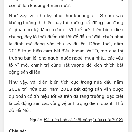
còn đi lên khoảng 4 năm nữa”.
Như vậy, với chu kỳ phục hồi khoảng 7 – 8 năm sau
khủng hoảng thì hiện nay thị trường bất động sản đang
ở giữa chu kỳ tăng trưởng. Vì thế, xét trên bình diện
chung, đây là thời điểm rất tốt để đầu tư đất, chưa phải
là đỉnh mà đang vào chu kỳ đi lên. Đồng thời, năm
2018 thực hiện cam kết điều khoản WTO, mở cửa thị
trường bán lẻ, cho người nước ngoài mua nhà… các yếu
tố vĩ mô, chính trị cũng rất vượng để kích thích bất
động sản đi lên.
Như vậy, với diễn biến tích cực trong nửa đầu năm
2018 thì nửa cuối năm 2018 bất động sản vẫn được
dự đoán có tín hiệu tốt và trên đà tăng trưởng, đặc biệt
là bất động sản các vùng vệ tinh trọng điểm quanh Thủ
đô Hà Nội.
Nguồn:
Đất nền tỉnh có “sốt nóng” nửa cuối 2018?
Chia sẻ: