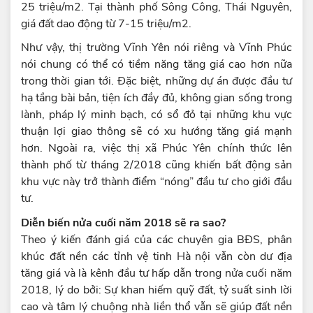
25 triệu/m2. Tại thành phố Sông Công, Thái Nguyên,
giá đất dao động từ 7-15 triệu/m2.
Như vậy, thị trường Vĩnh Yên nói riêng và Vĩnh Phúc
nói chung có thể có tiềm năng tăng giá cao hơn nữa
trong thời gian tới. Đặc biệt, những dự án được đầu tư
hạ tầng bài bản, tiện ích đầy đủ, không gian sống trong
lành, pháp lý minh bạch, có sổ đỏ tại những khu vực
thuận lợi giao thông sẽ có xu hướng tăng giá mạnh
hơn. Ngoài ra, việc thị xã Phúc Yên chính thức lên
thành phố từ tháng 2/2018 cũng khiến bất động sản
khu vực này trở thành điểm “nóng” đầu tư cho giới đầu
tư.
Diễn biến nửa cuối năm 2018 sẽ ra sao?
Theo ý kiến đánh giá của các chuyên gia BĐS, phân
khúc đất nền các tỉnh vệ tinh Hà nội vẫn còn dư địa
tăng giá và là kênh đầu tư hấp dẫn trong nửa cuối năm
2018, lý do bởi: Sự khan hiếm quỹ đất, tỷ suất sinh lời
cao và tâm lý chuộng nhà liền thổ vẫn sẽ giúp đất nền