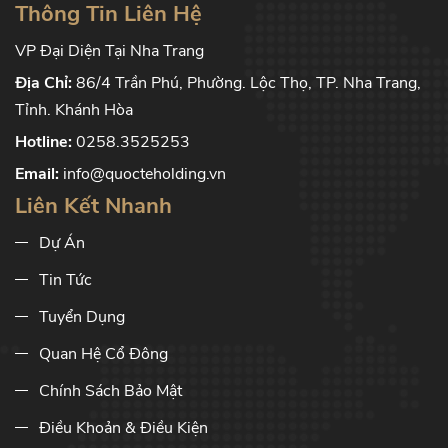
Thông Tin Liên Hệ
VP Đại Diện Tại Nha Trang
Địa Chỉ:
86/4 Trần Phú, Phường. Lộc Thọ, TP. Nha Trang,
Tỉnh. Khánh Hòa
Hotline:
0258.3525253
Email:
info@quocteholding.vn
Liên Kết Nhanh
Dự Án
Tin Tức
Tuyển Dụng
Quan Hệ Cổ Đông
Chính Sách Bảo Mật
Điều Khoản & Điều Kiện