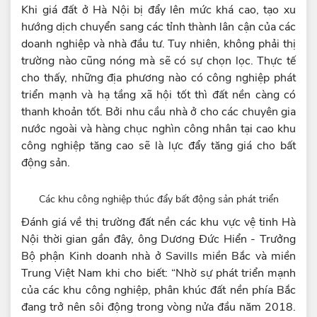
Khi giá đất ở Hà Nội bị đẩy lên mức khá cao, tạo xu
hướng dịch chuyển sang các tỉnh thành lân cận của các
doanh nghiệp và nhà đầu tư. Tuy nhiên, không phải thị
trường nào cũng nóng mà sẽ có sự chọn lọc. Thực tế
cho thấy, những địa phương nào có công nghiệp phát
triển mạnh và hạ tầng xã hội tốt thì đất nền càng có
thanh khoản tốt. Bởi nhu cầu nhà ở cho các chuyên gia
nước ngoài và hàng chục nghìn công nhân tại cao khu
công nghiệp tăng cao sẽ là lực đẩy tăng giá cho bất
động sản.
Các khu công nghiệp thúc đẩy bất động sản phát triển
Đánh giá về thị trường đất nền các khu vực vệ tinh Hà
Nội thời gian gần đây, ông Dương Đức Hiển - Trưởng
Bộ phận Kinh doanh nhà ở Savills miền Bắc và miền
Trung Việt Nam khi cho biết: “Nhờ sự phát triển mạnh
của các khu công nghiệp, phân khúc đất nền phía Bắc
đang trở nên sôi động trong vòng nửa đầu năm 2018.