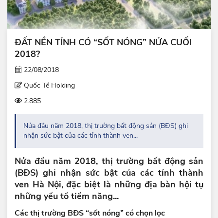
ĐẤT NỀN TỈNH CÓ “SỐT NÓNG” NỬA CUỐI
2018?
22/08/2018
Quốc Tế Holding
2.885
Nửa đầu năm 2018, thị trường bất động sản (BĐS) ghi
nhận sức bật của các tỉnh thành ven...
Nửa đầu năm 2018, thị trường bất động sản
(BĐS) ghi nhận sức bật của các tỉnh thành
ven Hà Nội, đặc biệt là những địa bàn hội tụ
những yếu tố tiềm năng...
Các thị trường BĐS “sốt nóng” có chọn lọc