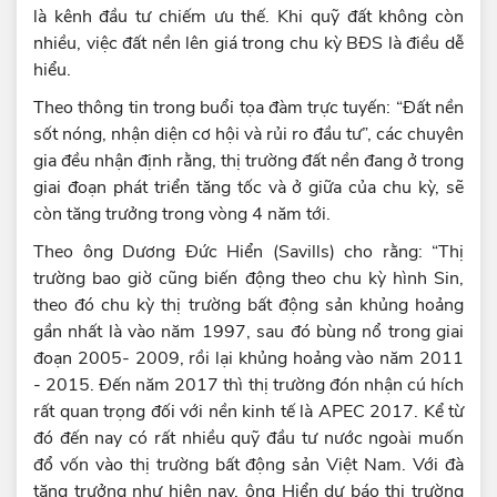
là kênh đầu tư chiếm ưu thế. Khi quỹ đất không còn
nhiều, việc đất nền lên giá trong chu kỳ BĐS là điều dễ
hiểu.
Theo thông tin trong buổi tọa đàm trực tuyến: “Đất nền
sốt nóng, nhận diện cơ hội và rủi ro đầu tư”, các chuyên
gia đều nhận định rằng, thị trường đất nền đang ở trong
giai đoạn phát triển tăng tốc và ở giữa của chu kỳ, sẽ
còn tăng trưởng trong vòng 4 năm tới.
Theo ông Dương Đức Hiển (Savills) cho rằng: “Thị
trường bao giờ cũng biến động theo chu kỳ hình Sin,
theo đó chu kỳ thị trường bất động sản khủng hoảng
gần nhất là vào năm 1997, sau đó bùng nổ trong giai
đoạn 2005- 2009, rồi lại khủng hoảng vào năm 2011
- 2015. Đến năm 2017 thì thị trường đón nhận cú hích
rất quan trọng đối với nền kinh tế là APEC 2017. Kể từ
đó đến nay có rất nhiều quỹ đầu tư nước ngoài muốn
đổ vốn vào thị trường bất động sản Việt Nam. Với đà
tăng trưởng như hiện nay, ông Hiển dự báo thị trường