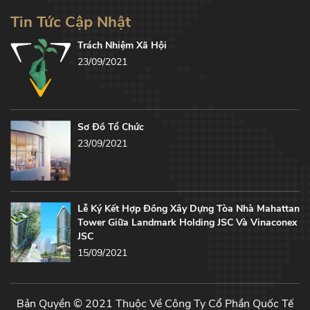
Tin Tức Cập Nhật
Trách Nhiệm Xã Hội
23/09/2021
Sơ Đồ Tổ Chức
23/09/2021
Lễ Ký Kết Hợp Đồng Xây Dựng Tòa Nhà Mahattan
Tower Giữa Landmark Holding JSC Và Vinaconex
JSC
15/09/2021
Bản Quyền © 2021 Thuộc Về Công Ty Cổ Phần Quốc Tế