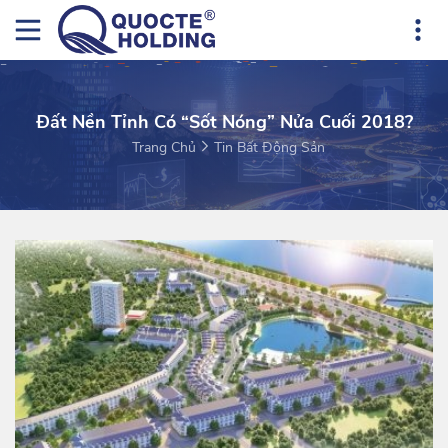
Đất Nền Tỉnh Có “sốt Nóng” Nửa Cuối 2018?
Trang Chủ
Tin Bất Động Sản