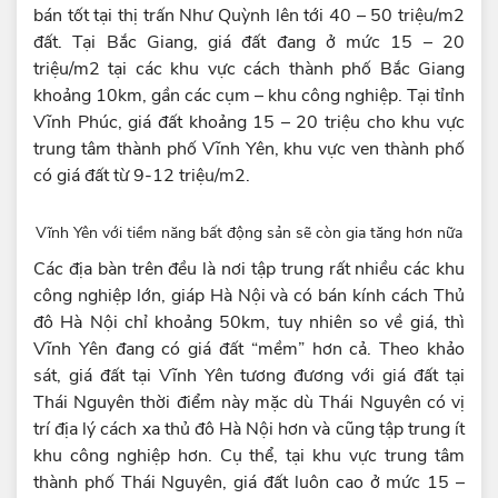
bán tốt tại thị trấn Như Quỳnh lên tới 40 – 50 triệu/m2
đất. Tại Bắc Giang, giá đất đang ở mức 15 – 20
triệu/m2 tại các khu vực cách thành phố Bắc Giang
khoảng 10km, gần các cụm – khu công nghiệp. Tại tỉnh
Vĩnh Phúc, giá đất khoảng 15 – 20 triệu cho khu vực
trung tâm thành phố Vĩnh Yên, khu vực ven thành phố
có giá đất từ 9-12 triệu/m2.
Vĩnh Yên với tiềm năng bất động sản sẽ còn gia tăng hơn nữa
Các địa bàn trên đều là nơi tập trung rất nhiều các khu
công nghiệp lớn, giáp Hà Nội và có bán kính cách Thủ
đô Hà Nội chỉ khoảng 50km, tuy nhiên so về giá, thì
Vĩnh Yên đang có giá đất “mềm” hơn cả. Theo khảo
sát, giá đất tại Vĩnh Yên tương đương với giá đất tại
Thái Nguyên thời điểm này mặc dù Thái Nguyên có vị
trí địa lý cách xa thủ đô Hà Nội hơn và cũng tập trung ít
khu công nghiệp hơn. Cụ thể, tại khu vực trung tâm
thành phố Thái Nguyên, giá đất luôn cao ở mức 15 –