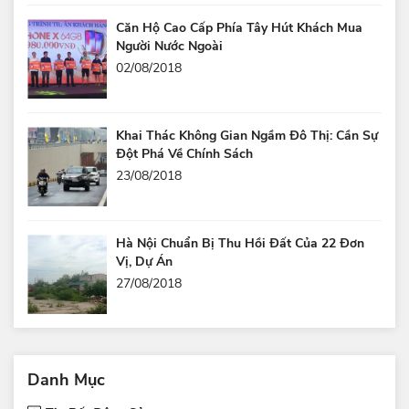
Căn Hộ Cao Cấp Phía Tây Hút Khách Mua
Người Nước Ngoài
02/08/2018
Khai Thác Không Gian Ngầm Đô Thị: Cần Sự
Đột Phá Về Chính Sách
23/08/2018
Hà Nội Chuẩn Bị Thu Hồi Đất Của 22 Đơn
Vị, Dự Án
27/08/2018
Danh Mục