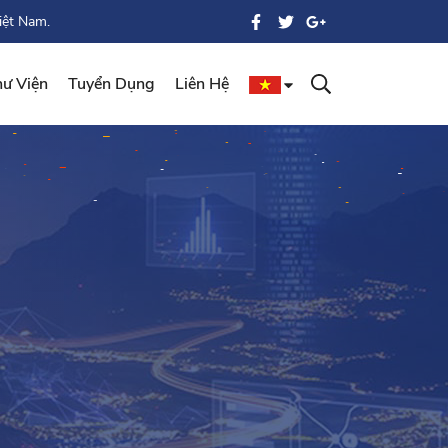
iệt Nam.
ư Viện
Tuyển Dụng
Liên Hệ