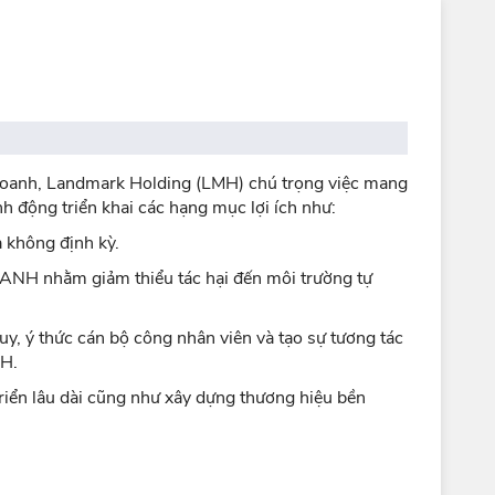
h doanh, Landmark Holding (LMH) chú trọng việc mang
nh động triển khai các hạng mục lợi ích như:
à không định kỳ.
 XANH nhằm giảm thiểu tác hại đến môi trường tự
y, ý thức cán bộ công nhân viên và tạo sự tương tác
MH.
triển lâu dài cũng như xây dựng thương hiệu bền