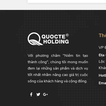
Th
VP Đ
Địa 
Với phương châm "Niềm tin tạo
Lộc 
thành công", chúng tôi mong muốn
Khá
đem lại những sản phẩm và dịch vụ
tốt nhất nhằm nâng cao giá trị cuộc
Hotl
sống của khách hàng và cộng đồng.
Emai