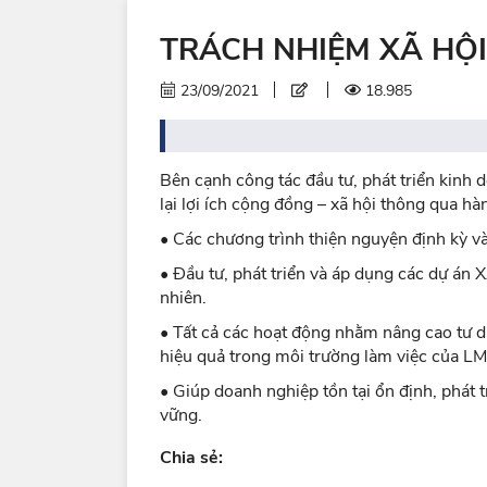
TRÁCH NHIỆM XÃ HỘI
23/09/2021
18.985
Bên cạnh công tác đầu tư, phát triển kin
lại lợi ích cộng đồng – xã hội thông qua hà
• Các chương trình thiện nguyện định kỳ v
• Đầu tư, phát triển và áp dụng các dự án
nhiên.
• Tất cả các hoạt động nhằm nâng cao tư du
hiệu quả trong môi trường làm việc của L
• Giúp doanh nghiệp tồn tại ổn định, phát 
vững.
Chia sẻ: